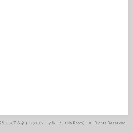
26
エステ＆ネイルサロン マルーム（Ma Room）
. All Rights Reserved.