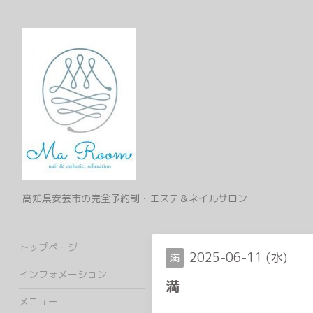
高知県安芸市の完全予約制・エステ＆ネイルサロン
トップページ
2025-06-11 (水)
満
インフォメーション
満
メニュー