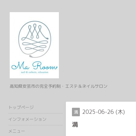
高知県安芸市の完全予約制・エステ＆ネイルサロン
トップページ
2025-06-26 (木)
満
インフォメーション
満
メニュー