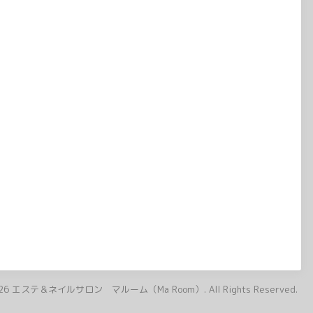
26
エステ＆ネイルサロン マルーム（Ma Room）
. All Rights Reserved.