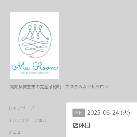
高知県安芸市の完全予約制・エステ＆ネイルサロン
トップページ
2025-06-24 (火)
休日
インフォメーション
店休日
メニュー