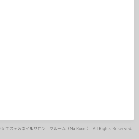
26
エステ＆ネイルサロン マルーム（Ma Room）
. All Rights Reserved.