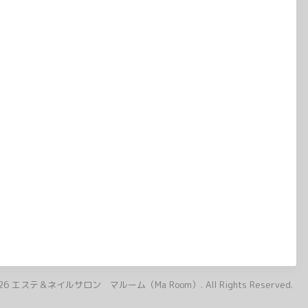
26
エステ＆ネイルサロン マルーム（Ma Room）
. All Rights Reserved.