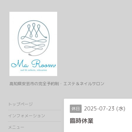
高知県安芸市の完全予約制・エステ＆ネイルサロン
トップページ
2025-07-23 (水)
休日
インフォメーション
臨時休業
メニュー