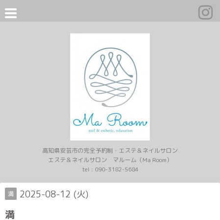
高知県安芸市の完全予約制・エステ＆ネイルサロン
エステ＆ネイルサロン マルーム（Ma Room）
tel :
090-3182-5684
2025-08-12 (火)
満
満