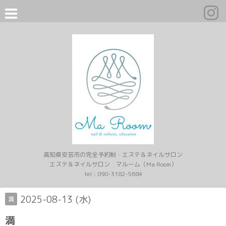
高知県安芸市の完全予約制・エステ＆ネイルサロン
エステ＆ネイルサロン マルーム（Ma Room）
tel :
090-3182-5684
2025-08-13 (水)
満
満