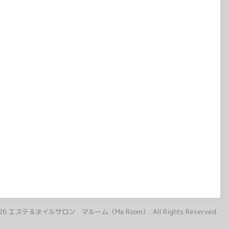
26
エステ＆ネイルサロン マルーム（Ma Room）
. All Rights Reserved.