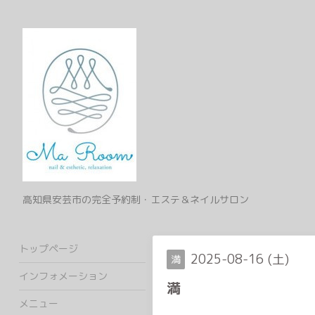
高知県安芸市の完全予約制・エステ＆ネイルサロン
トップページ
2025-08-16 (土)
満
インフォメーション
満
メニュー