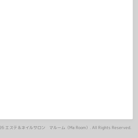
26
エステ＆ネイルサロン マルーム（Ma Room）
. All Rights Reserved.