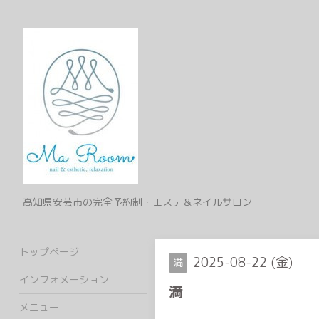
高知県安芸市の完全予約制・エステ＆ネイルサロン
トップページ
2025-08-22 (金)
満
インフォメーション
満
メニュー