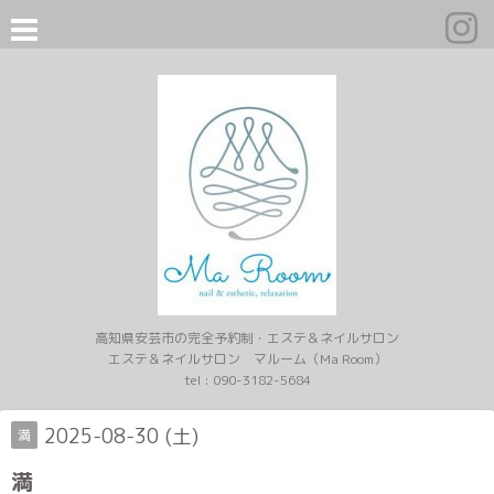
高知県安芸市の完全予約制・エステ＆ネイルサロン
エステ＆ネイルサロン マルーム（Ma Room）
tel :
090-3182-5684
2025-08-30 (土)
満
満