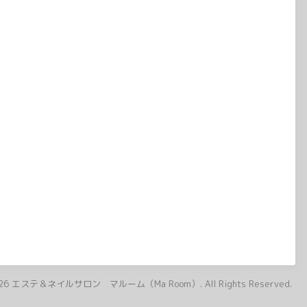
26
エステ＆ネイルサロン マルーム（Ma Room）
. All Rights Reserved.