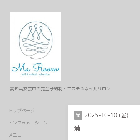
高知県安芸市の完全予約制・エステ＆ネイルサロン
トップページ
2025-10-10 (金)
満
インフォメーション
満
メニュー