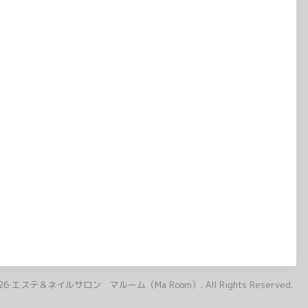
26
エステ＆ネイルサロン マルーム（Ma Room）
. All Rights Reserved.