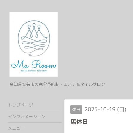
高知県安芸市の完全予約制・エステ＆ネイルサロン
トップページ
2025-10-19 (日)
休日
インフォメーション
店休日
メニュー