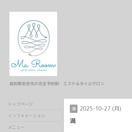
高知県安芸市の完全予約制・エステ＆ネイルサロン
トップページ
2025-10-27 (月)
満
インフォメーション
満
メニュー