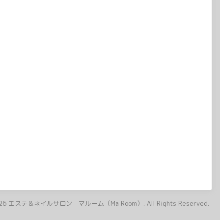
26
エステ＆ネイルサロン マルーム（Ma Room）
. All Rights Reserved.