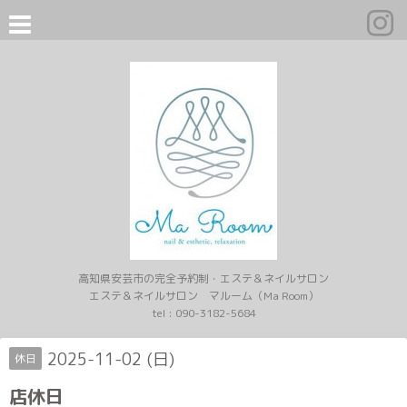
高知県安芸市の完全予約制・エステ＆ネイルサロン
エステ＆ネイルサロン マルーム（Ma Room）
tel :
090-3182-5684
2025-11-02 (日)
休日
店休日