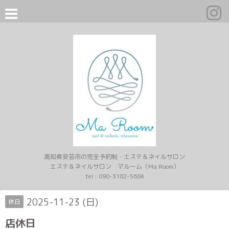
高知県安芸市の完全予約制・エステ＆ネイルサロン
エステ＆ネイルサロン マルーム（Ma Room）
tel :
090-3182-5684
2025-11-23 (日)
休日
店休日