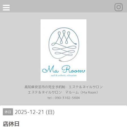
高知県安芸市の完全予約制・エステ＆ネイルサロン
エステ＆ネイルサロン マルーム（Ma Room）
tel :
090-3182-5684
2025-12-21 (日)
休日
店休日