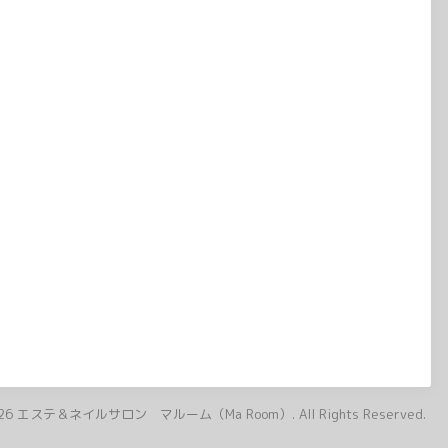
26
エステ＆ネイルサロン マルーム（Ma Room）
. All Rights Reserved.