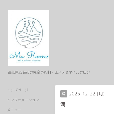
高知県安芸市の完全予約制・エステ＆ネイルサロン
トップページ
2025-12-22 (月)
満
インフォメーション
満
メニュー