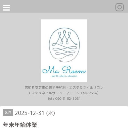
高知県安芸市の完全予約制・エステ＆ネイルサロン
エステ＆ネイルサロン マルーム（Ma Room）
tel :
090-3182-5684
2025-12-31 (水)
休日
年末年始休業