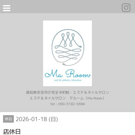
高知県安芸市の完全予約制・エステ＆ネイルサロン
エステ＆ネイルサロン マルーム（Ma Room）
tel :
090-3182-5684
2026-01-18 (日)
休日
店休日