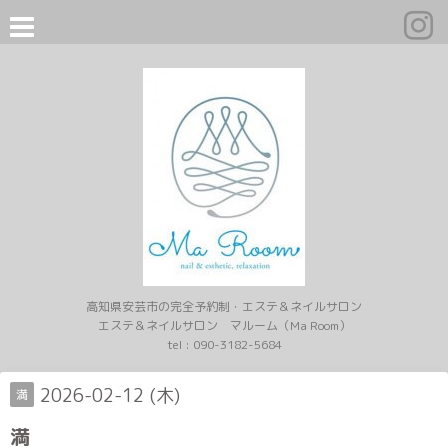
高知県安芸市の完全予約制・エステ＆ネイルサロン
エステ＆ネイルサロン マルーム（Ma Room）
tel :
090-3182-5684
2026-02-12 (木)
満
満