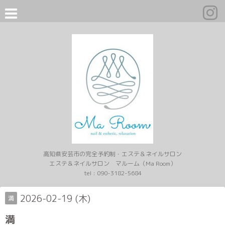
高知県安芸市の完全予約制・エステ＆ネイルサロン
エステ＆ネイルサロン マルーム（Ma Room）
tel :
090-3182-5684
2026-02-19 (木)
満
満