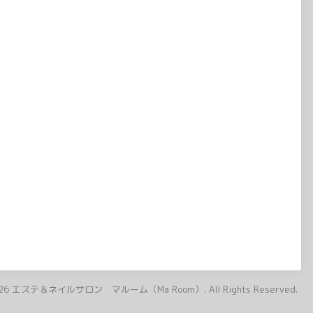
26
エステ＆ネイルサロン マルーム（Ma Room）
. All Rights Reserved.