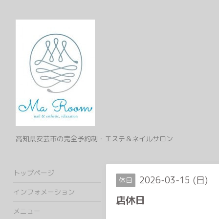
高知県安芸市の完全予約制・エステ＆ネイルサロン
トップページ
2026-03-15 (日)
休日
インフォメーション
店休日
メニュー