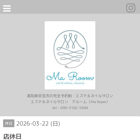
高知県安芸市の完全予約制・エステ＆ネイルサロン
エステ＆ネイルサロン マルーム（Ma Room）
tel :
090-3182-5684
2026-03-22 (日)
休日
店休日