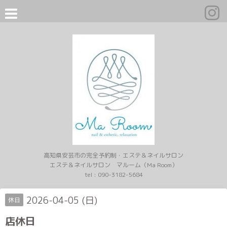
高知県安芸市の完全予約制・エステ＆ネイルサロン
エステ＆ネイルサロン マルーム（Ma Room）
tel :
090-3182-5684
2026-04-05 (日)
休日
店休日