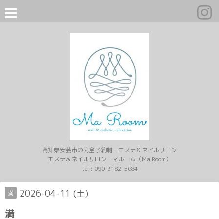
高知県安芸市の完全予約制・エステ＆ネイルサロン
エステ＆ネイルサロン マルーム（Ma Room）
tel :
090-3182-5684
2026-04-11 (土)
満
満