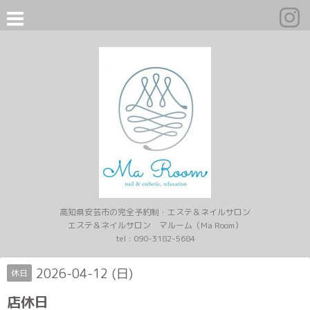
高知県安芸市の完全予約制・エステ＆ネイルサロン
エステ＆ネイルサロン マルーム（Ma Room）
tel :
090-3182-5684
2026-04-12 (日)
休日
店休日