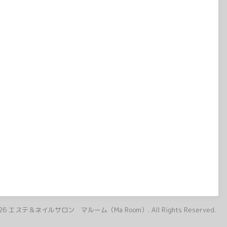
26
エステ＆ネイルサロン マルーム（Ma Room）
. All Rights Reserved.