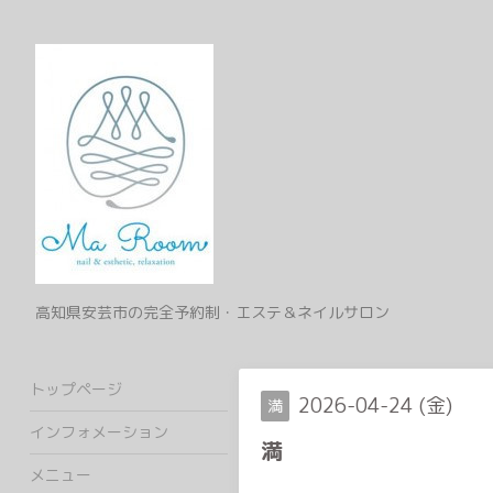
高知県安芸市の完全予約制・エステ＆ネイルサロン
トップページ
2026-04-24 (金)
満
インフォメーション
満
メニュー