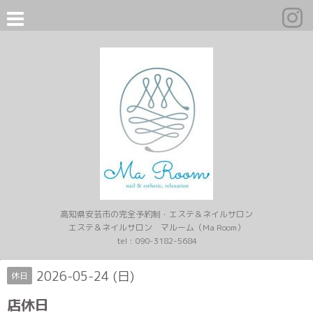
高知県安芸市の完全予約制・エステ＆ネイルサロン
エステ＆ネイルサロン マルーム（Ma Room）
tel :
090-3182-5684
2026-05-24 (日)
休日
店休日