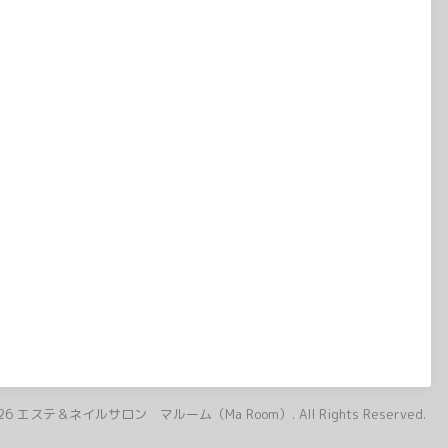
26
エステ＆ネイルサロン マルーム（Ma Room）
. All Rights Reserved.