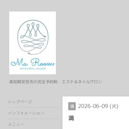
高知県安芸市の完全予約制・エステ＆ネイルサロン
トップページ
2026-06-09 (火)
満
インフォメーション
満
メニュー