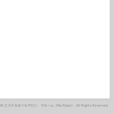
26
エステ＆ネイルサロン マルーム（Ma Room）
. All Rights Reserved.