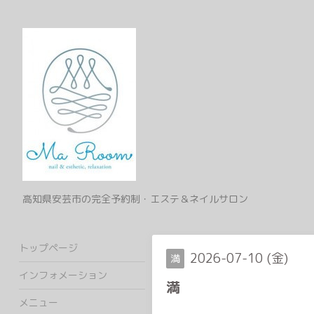
高知県安芸市の完全予約制・エステ＆ネイルサロン
トップページ
2026-07-10 (金)
満
インフォメーション
満
メニュー