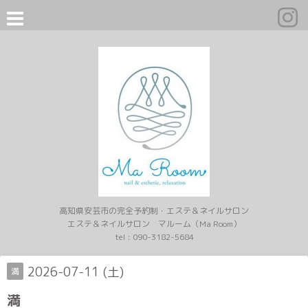
高知県安芸市の完全予約制・エステ＆ネイルサロン
エステ＆ネイルサロン マルーム（Ma Room）
tel :
090-3182-5684
2026-07-11 (土)
満
満