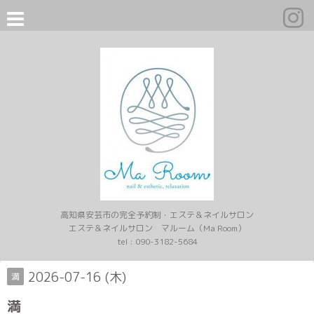
高知県安芸市の完全予約制・エステ＆ネイルサロン
エステ＆ネイルサロン マルーム（Ma Room）
tel :
090-3182-5684
2026-07-16 (木)
満
満