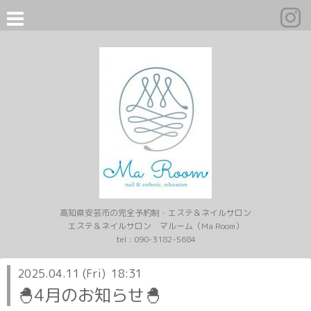
高知県安芸市の完全予約制・エステ＆ネイルサロン
エステ＆ネイルサロン マルーム（Ma Room）
tel :
090-3182-5684
2025.04.11 (Fri) 18:31
🐣4月のお知らせ🐣