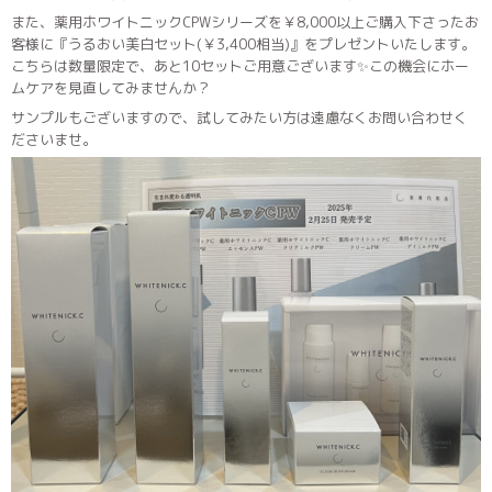
また、薬用ホワイトニックCPWシリーズを￥8,000以上ご購入下さったお
客様に『うるおい美白セット(￥3,400相当)』をプレゼントいたします。
こちらは数量限定で、あと10セットご用意ございます✨️この機会にホー
ムケアを見直してみませんか？
サンプルもございますので、試してみたい方は遠慮なくお問い合わせく
ださいませ。