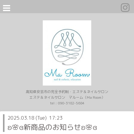
高知県安芸市の完全予約制・エステ＆ネイルサロン
エステ＆ネイルサロン マルーム（Ma Room）
tel :
090-3182-5684
2025.03.18 (Tue) 17:23
ʚ🌸ɞ新商品のお知らせʚ🌸ɞ