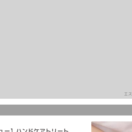
エス
ュー】ハンドケアトリート