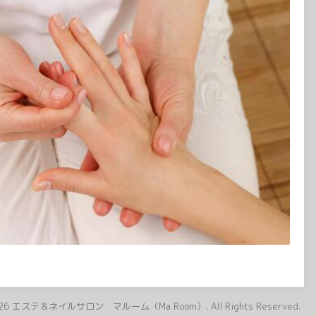
26
エステ＆ネイルサロン マルーム（Ma Room）
. All Rights Reserved.