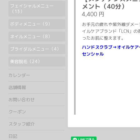
メント（40分）
フェイシャルメニュー
（13）
4,400 円
ボディメニュー（9）
お手元の疲れや紫外線ダメー
イルケアブランド「LCN」
ネイルメニュー（8）
ったお肌に整えます。
ハンドスクラブ→オイルケア
ブライダルメニュー（4）
センシャル
美容脱毛（24）
カレンダー
店舗情報
お問い合わせ
クーポン
スタッフ紹介
日記