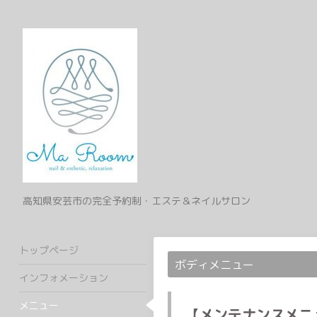
高知県安芸市の完全予約制・エステ＆ネイルサロン
トップページ
ボディメニュー
インフォメーション
メニュー
【メンテナンスメニ