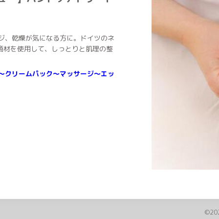
ジ、乾燥が気になる方に。ドイツのネ
の商材を使用して、しっとりと肌理の整
～クリームパック～マッサージ～エッ
©20