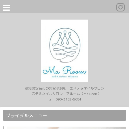
高知県安芸市の完全予約制・エステ＆ネイルサロン
エステ＆ネイルサロン マルーム（Ma Room）
tel :
090-3182-5684
ブライダルメニュー