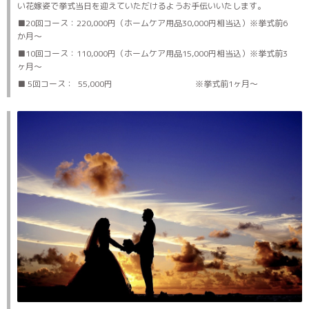
い花嫁姿で挙式当日を迎えていただけるようお手伝いいたします。
■20回コース：220,000円（ホームケア用品30,000円相当込）※挙式前6
か月～
■10回コース：110,000円（ホームケア用品15,000円相当込）※挙式前3
ヶ月～
■ 5回コース： 55,000円 ※挙式前1ヶ月～