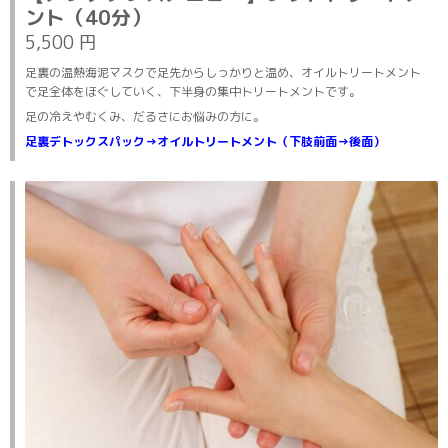
ント（40分）
5,500 円
足裏の温熱海泥マスクで足先からしっかりと温め、オイルトリートメント
で足全体をほぐしていく、下半身の集中トリートメントです。
足の冷えやむくみ、だるさにお悩みの方に。
足裏デトックスパック→オイルトリートメント（下肢前面→後面）