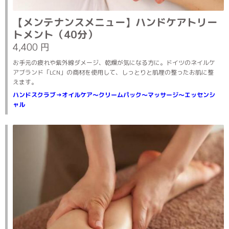
【メンテナンスメニュー】ハンドケアトリー
トメント（40分）
4,400 円
お手元の疲れや紫外線ダメージ、乾燥が気になる方に。ドイツのネイルケ
アブランド「LCN」の商材を使用して、しっとりと肌理の整ったお肌に整
えます。
ハンドスクラブ→オイルケア～クリームパック～マッサージ～エッセンシ
ャル