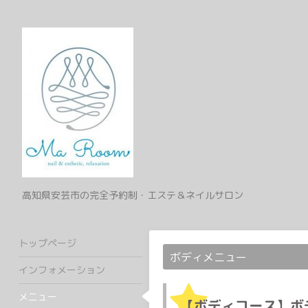
高知県安芸市の完全予約制・エステ＆ネイルサロン
トップページ
ボディメニュー
インフォメーション
メニュー
【ボディコース】ボ