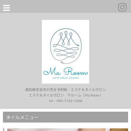
高知県安芸市の完全予約制・エステ＆ネイルサロン
エステ＆ネイルサロン マルーム（Ma Room）
tel :
090-3182-5684
ネイルメニュー