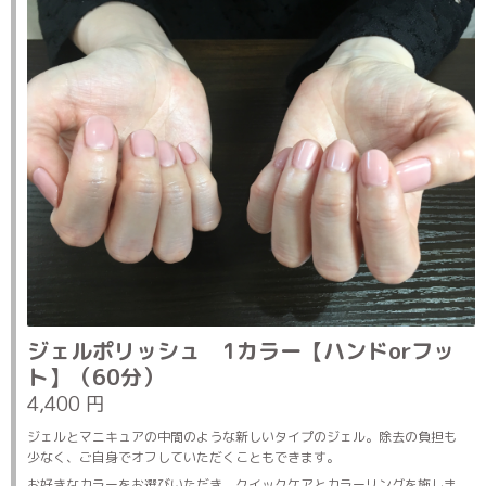
ジェルポリッシュ 1カラー【ハンドorフッ
ト】（60分）
4,400 円
ジェルとマニキュアの中間のような新しいタイプのジェル。除去の負担も
少なく、ご自身でオフしていただくこともできます。
お好きなカラーをお選びいただき、クイックケアとカラーリングを施しま