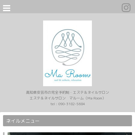
高知県安芸市の完全予約制・エステ＆ネイルサロン
エステ＆ネイルサロン マルーム（Ma Room）
tel :
090-3182-5684
ネイルメニュー