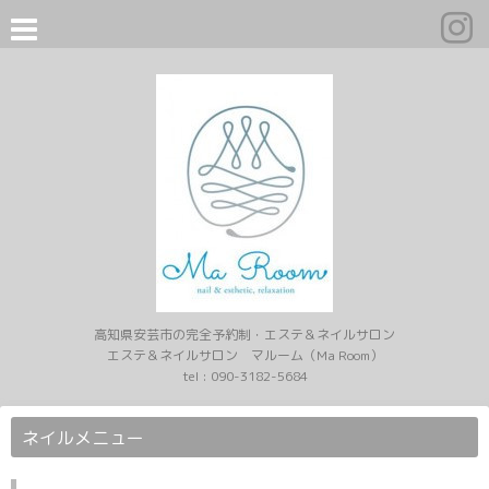
高知県安芸市の完全予約制・エステ＆ネイルサロン
エステ＆ネイルサロン マルーム（Ma Room）
tel :
090-3182-5684
ネイルメニュー