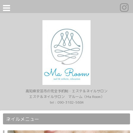
高知県安芸市の完全予約制・エステ＆ネイルサロン
エステ＆ネイルサロン マルーム（Ma Room）
tel :
090-3182-5684
ネイルメニュー