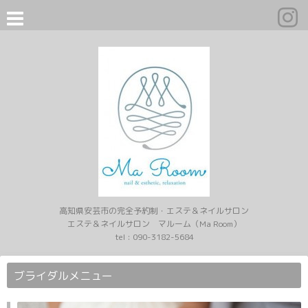
高知県安芸市の完全予約制・エステ＆ネイルサロン
エステ＆ネイルサロン マルーム（Ma Room）
tel :
090-3182-5684
ブライダルメニュー