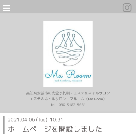
高知県安芸市の完全予約制・エステ＆ネイルサロン
エステ＆ネイルサロン マルーム（Ma Room）
tel :
090-3182-5684
2021.04.06 (Tue) 10:31
ホームページを開設しました