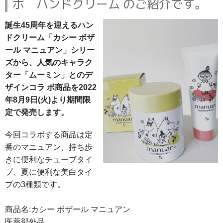
ボ ハンドクリーム のご紹介です。
誕生45周年を迎えるハン
ドクリーム「カシー ボザ
ール マニュアン」シリー
ズから、人気のキャラク
ター「ムーミン」とのデ
ザインコラ ボ商品を2022
年8月9日(火)より期間限
定で発売します。
今回コラボする商品は定
番のマニュアン、持ち歩
きに便利なチューブタイ
プ、夏に便利な美白タイ
プの3種類です。
商品名:カシー ボザール マニュアン
医薬部外品