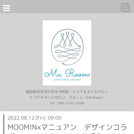
高知県安芸市の完全予約制・エステ＆ネイルサロン
エステ＆ネイルサロン マルーム（Ma Room）
tel :
090-3182-5684
2022.08.12 (Fri) 09:00
MOOMIN×マニュアン デザインコラ