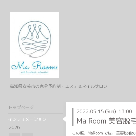
高知県安芸市の完全予約制・エステ＆ネイルサロン
トップページ
2022.05.15 (Sun) 13:00
Ma Room 美容脱
インフォメーション
2026
この度、MaRoom では、美容