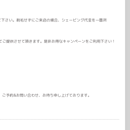
て下さい。剃毛せずにご来店の場合、シェービング代金を一箇所
OFFにてご提供させて頂きます。是非お得なキャンペーンをご利用下さい！
。ご予約&お問い合わせ、お待ち申し上げております。