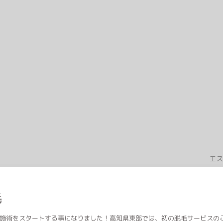
エス
毛
脱毛の施術をスタートする事になりました！高知県東部では、初の脱毛サービス