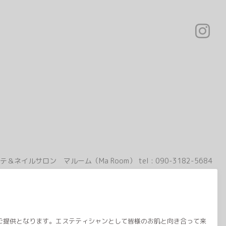
テ＆ネイルサロン マルーム（Ma Room）
tel :
090-3182-5684
のご提供となります。エステティシャンとして皆様のお肌と向き合って来