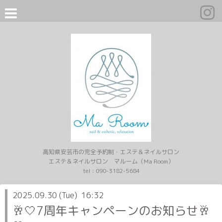
高知県安芸市の完全予約制・エステ＆ネイルサロン
エステ＆ネイルサロン マルーム（Ma Room）
tel :
090-3182-5684
2025.09.30 (Tue) 16:32
🥂🤍7周年キャンペーンのお知らせ🥂