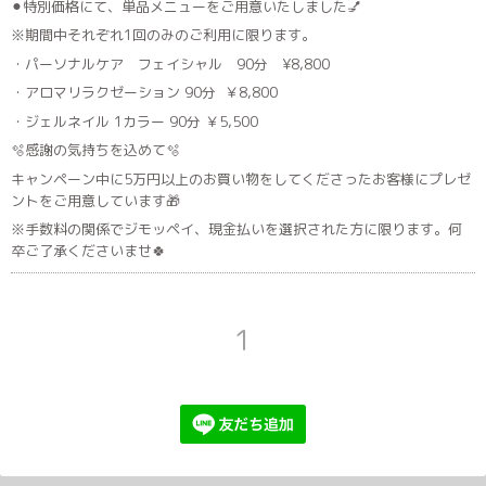
⚫︎特別価格にて、単品メニューをご用意いたしました💅
※期間中それぞれ1回のみのご利用に限ります。
・パーソナルケア フェイシャル 90分 ¥8,800
・アロマリラクゼーション 90分 ￥8,800
・ジェルネイル 1カラー 90分 ￥5,500
🫧感謝の気持ちを込めて🫧
キャンペーン中に5万円以上のお買い物をしてくださったお客様にプレゼ
ントをご用意しています🎁
※手数料の関係でジモッペイ、現金払いを選択された方に限ります。何
卒ご了承くださいませ🍀
1