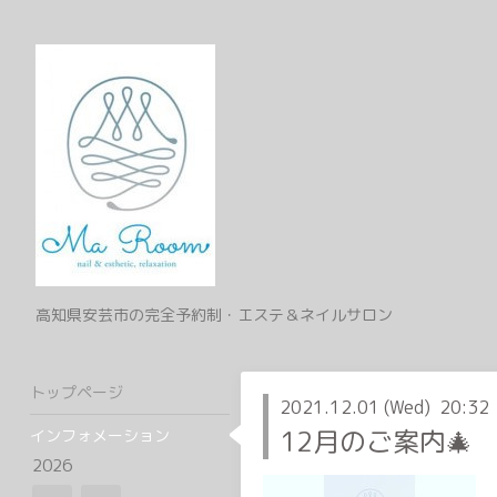
高知県安芸市の完全予約制・エステ＆ネイルサロン
トップページ
2021.12.01 (Wed) 20:32
12月のご案内🎄
インフォメーション
2026