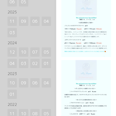
06
05
2025
11
09
06
04
03
2024
12
10
07
05
04
03
02
01
2023
10
09
06
04
01
2022
11
10
08
05