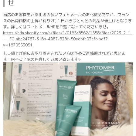
せ
当店のお客様もご愛用者の多いフィトメールのお化粧品ですが、フラン
スの出荷価格の上昇が有り2月１日からほとんどの商品が値上げとなりま
す。詳しくはフィトメールHPをご覧になってくださいませ。
https://cdn.shopify.com/s/files/1/0165/8562/1558/files/2023_2_1_
___EC_abc24787-316b-4987-828c-50edbfc03afb.pdf?
v=1670553051
もし値上げ前にお取り置きされたい方は予めご連絡頂ければと思いま
す！何卒ご了承の程宜しくお願い致します✨