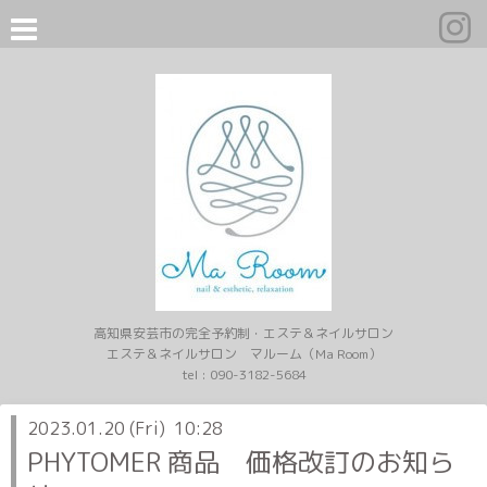
高知県安芸市の完全予約制・エステ＆ネイルサロン
エステ＆ネイルサロン マルーム（Ma Room）
tel :
090-3182-5684
2023.01.20 (Fri) 10:28
PHYTOMER 商品 価格改訂のお知ら