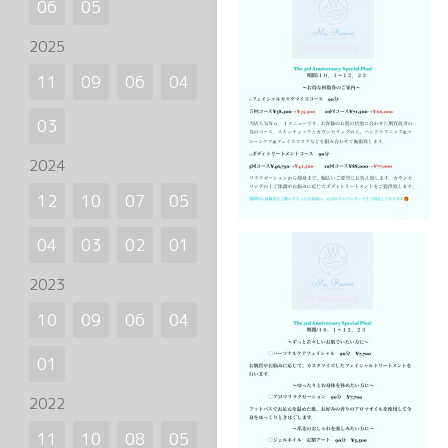
06
05
2025
11
09
06
04
03
2024
12
10
07
05
04
03
02
01
2023
10
09
06
04
01
2022
11
10
08
05