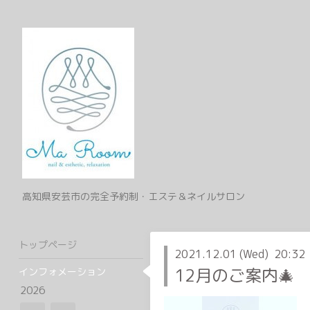
高知県安芸市の完全予約制・エステ＆ネイルサロン
トップページ
2021.12.01 (Wed) 20:32
12月のご案内🎄
インフォメーション
2026