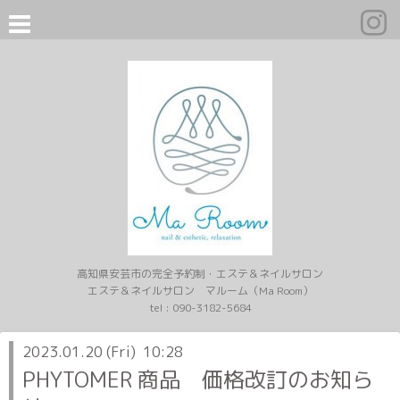
高知県安芸市の完全予約制・エステ＆ネイルサロン
エステ＆ネイルサロン マルーム（Ma Room）
tel :
090-3182-5684
2023.01.20 (Fri) 10:28
PHYTOMER 商品 価格改訂のお知ら