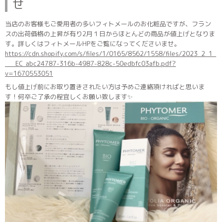
せ
当店のお客様もご愛用者の多いフィトメールのお化粧品ですが、フラン
スの出荷価格の上昇が有り2月１日からほとんどの商品が値上げとなりま
す。詳しくはフィトメールHPをご覧になってくださいませ。
https://cdn.shopify.com/s/files/1/0165/8562/1558/files/2023_2_1_
___EC_abc24787-316b-4987-828c-50edbfc03afb.pdf?
v=1670553051
もし値上げ前にお取り置きされたい方は予めご連絡頂ければと思いま
す！何卒ご了承の程宜しくお願い致します✨